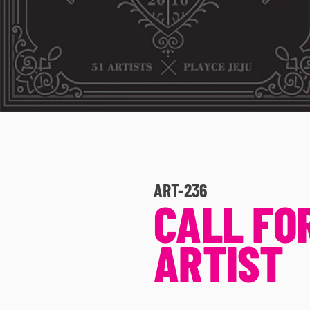
ART-236
CALL FO
ARTIST