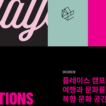
OVERVIEW
플레이스 캠프
여행과 문화를
TIONS
복합 문화 공간