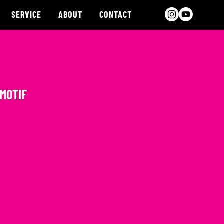
SERVICE
ABOUT
CONTACT
 MOTIF