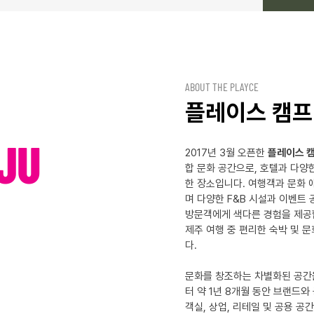
ABOUT THE PLAYCE
플레이스 캠프
JU
2017년 3월 오픈한
플레이스 캠
합 문화 공간으로, 호텔과 다양
한 장소입니다. 여행객과 문화
며 다양한 F&B 시설과 이벤트 
방문객에게 색다른 경험을 제공
제주 여행 중 편리한 숙박 및 
다.
문화를 창조하는 차별화된 공간을
터 약 1년 8개월 동안 브랜드
객실, 상업, 리테일 및 공용 