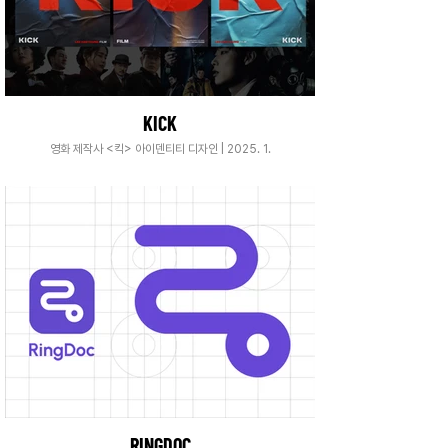
KICK
영화 제작사 <킥> 아이덴티티 디자인 | 2025. 1.
RINGDOC