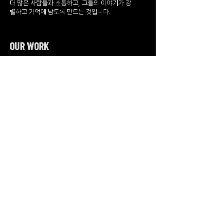
더 많은 사람들과 소통하고, 그들의 이야기가 강
렬하고 기억에 남도록 만드는 것입니다.
OUR WORK
BRAND DESIGN
| 브랜드 디자인
SPATIAL DESIGN
| 공간 디자인
MOTION DESIGN
| 모션 디자인과 애니메이션
MOMENTICA
모먼티카 모션 디자인 & 애니메이션 | 2022. 10.