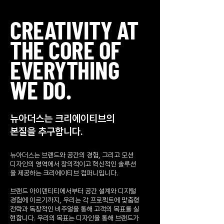
CREATIVITY AT
PHANTOM 2023
THE CORE OF
영화 [유령] 타이틀 시퀀스 모션 그래픽스 | 2023. 1.
EVERYTHING
WE DO.
뉴아더스는 크리에이티브의
본질을 추구합니다.
뉴아더스는 브랜드와 공간의 경험, 그리고 모션
디자인의 영역에서 창의적이고 혁신적인 솔루션
을 제공하는 크리에이티브 컴퍼니입니다.
브랜드 아이덴티티에서부터 공간 설계와 디지털
PHANTOM 2023
경험에 이르기까지, 우리는 각 프로젝트에 맞춤형
전략과 독창적인 비주얼을 통해 고객의 목표를 실
영화 [유령] 예고편 모션 그래픽스 | 2023. 1.
현합니다. 우리의 목표는 디자인을 통해 브랜드가