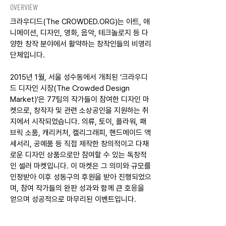
OVERVIEW
크라우디드(The CROWDED.ORG)는 아트, 애
니메이션, 디자인, 영화, 음악, 테크놀로지 등 다
양한 창작 분야에서 활약하는 창작인들의 비영리
단체입니다.
2015년 1월, 서울 성수동에서 개최된 ‘크라우디
드 디자인 시장(The Crowded Design
Market)’은 77팀의 작가들이 참여한 디자인 마
켓으로, 창작자 및 관련 소상공인을 지원하는 취
지에서 시작되었습니다. 의류, 토이, 플라워, 패
브릭 소품, 캐리커처, 캘리그래피, 핸드메이드 액
세서리, 공예품 등 직접 제작한 창의적이고 다채
로운 디자인 상품으로만 참여할 수 있는 독창적
인 셀러 마켓입니다.
이 마켓은 그 의미와 규모를
인정받아 이후 성동구의 후원을 받아 진행되었으
며, 참여 작가들의 완판 성과와 함께 큰 호응을
얻으며 성공적으로 마무리된 이벤트입니다.